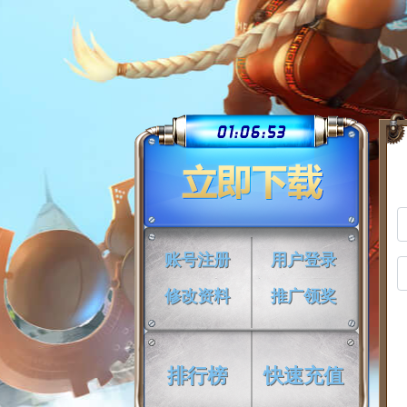
01:06:54
账号注册
用户登录
修改资料
推广领奖
排行榜
快速充值