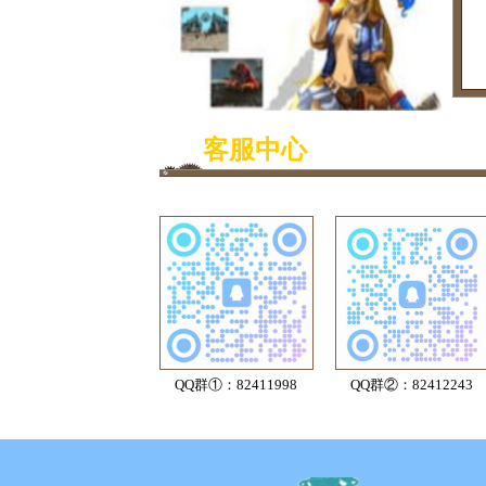
客服中心
QQ群①：82411998
QQ群②：82412243